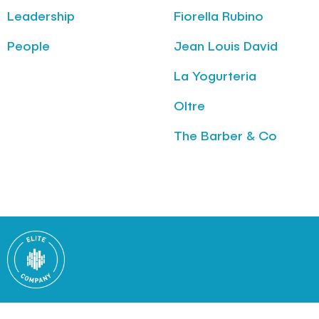
Leadership
Fiorella Rubino
People
Jean Louis David
La Yogurteria
Oltre
The Barber & Co