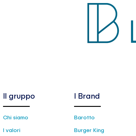
Il gruppo
I Brand
Chi siamo
Barotto
I valori
Burger King