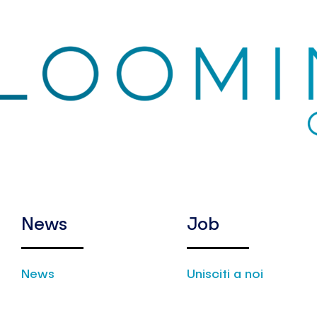
News
Job
News
Unisciti a noi