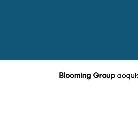
Blooming Group
acquis