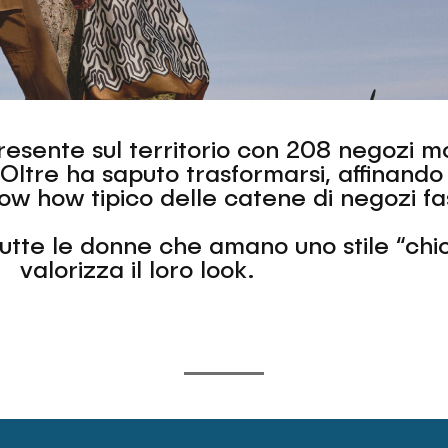
 presente sul territorio con 208 negozi 
, Oltre ha saputo trasformarsi, affinando 
w how tipico delle catene di negozi fa
tutte le donne che amano uno stile “chi
valorizza il loro look.