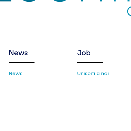
News
Job
News
Unisciti a noi