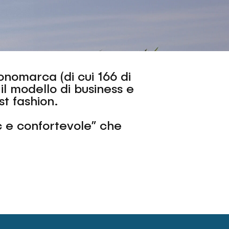
monomarca (di cui 166 di
il modello di business e
st fashion.
c e confortevole” che