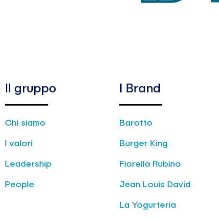
Il gruppo
I Brand
Chi siamo
Barotto
I valori
Burger King
Leadership
Fiorella Rubino
People
Jean Louis David
La Yogurteria