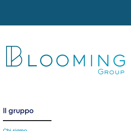
Il gruppo
Chi siamo