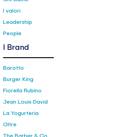
I valori
Leadership
People
I Brand
Barotto
Burger King
Fiorella Rubino
Jean Louis David
La Yogurteria
Oltre
The Barber & Co