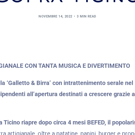
NOVEMBRE 14, 2022
3 MIN READ
IGIANALE CON TANTA MUSICA E DIVERTIMENTO
a ‘Galletto & Birra’ con intrattenimento serale nel
ipendenti all’apertura destinati a crescere grazie
 Ticino riapre dopo circa 4 mesi BEFED, il popolar
rra artigianale, oltre a patatine, panini, burger e pro