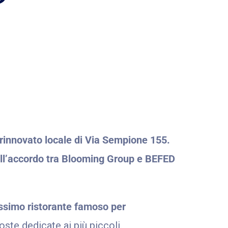
 rinnovato locale di Via Sempione 155.
 all’accordo tra Blooming Group e BEFED
issimo ristorante famoso per
poste dedicate ai più piccoli.