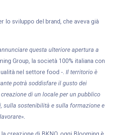
er lo sviluppo del brand, che aveva già
 annunciare questa ulteriore apertura a
ming Group, la società 100% italiana con
ualità nel settore food -.
Il territorio è
ante potrà soddisfare il gusto dei
 creazione di un locale per un pubblico
, sulla sostenibilità e sulla formazione e
lavorare».
n la creazione di BKNO, oggi Blooming è