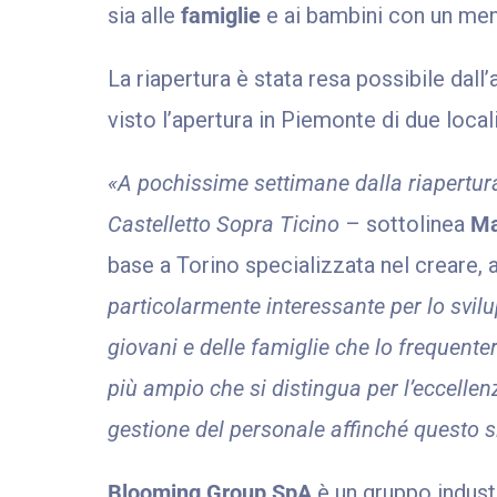
sia alle
famiglie
e ai bambini con un men
La riapertura è stata resa possibile dall
visto l’apertura in Piemonte di due locali
«A pochissime settimane dalla riapertur
Castelletto Sopra Ticino
– sottolinea
Ma
base a Torino specializzata nel creare, a
particolarmente interessante per lo svil
giovani e delle famiglie che lo frequent
più ampio che si distingua per l’eccellen
gestione del personale affinché questo s
Blooming Group SpA
è un gruppo indus