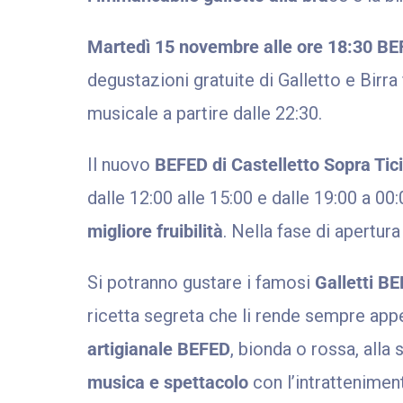
Martedì 15 novembre alle ore 18:30 B
degustazioni gratuite di Galletto e Birra
musicale a partire dalle 22:30.
Il nuovo
BEFED
di Castelletto Sopra Ti
dalle 12:00 alle 15:00 e dalle 19:00 a 00:
migliore fruibilità
. Nella fase di apertur
Si potranno gustare i famosi
Galletti B
ricetta segreta che li rende sempre appet
artigianale BEFED
, bionda o rossa, alla
musica e spettacolo
con l’intrattenimen