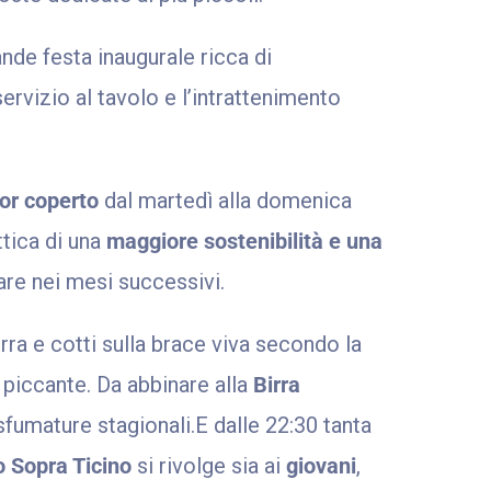
nde festa inaugurale ricca di
ervizio al tavolo e l’intrattenimento
hor coperto
dal martedì alla domenica
ttica di una
maggiore sostenibilità e una
are nei mesi successivi.
erra e cotti sulla brace viva secondo la
e piccante. Da abbinare alla
Birra
 sfumature stagionali.E dalle 22:30 tanta
o Sopra Ticino
si rivolge sia ai
giovani
,