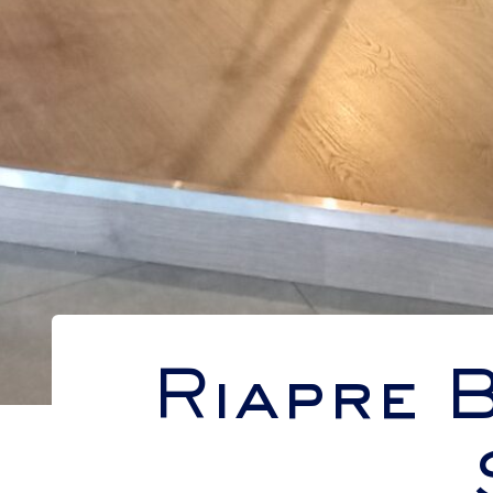
Riapre 