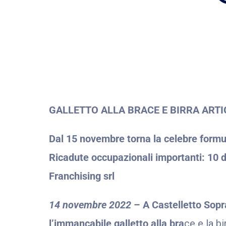
GALLETTO ALLA BRACE E BIRRA ART
Dal 15 novembre torna la celebre formul
Ricadute occupazionali importanti: 10 d
Franchising srl
14 novembre 2022
– A Castelletto Sopra
l’immancabile galletto alla bra
ce e la bi