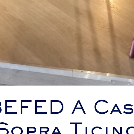
BEFED A Cas
Sopra Ticin