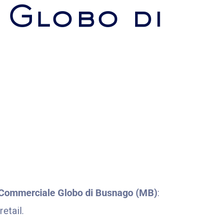
 Globo di
Commerciale Globo di Busnago (MB)
:
etail.