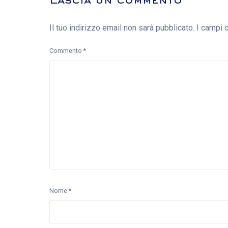
Lascia un commento
Il tuo indirizzo email non sarà pubblicato.
I campi 
Commento
*
Nome
*