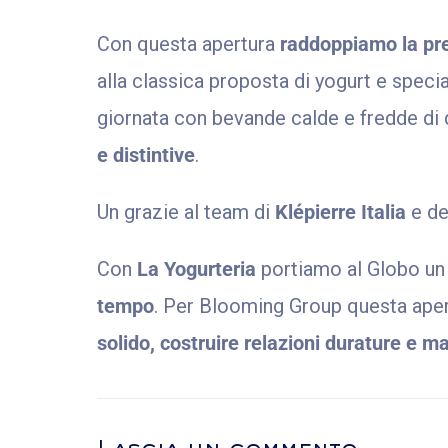
Con questa apertura
raddoppiamo la pr
alla classica proposta di yogurt e specia
giornata con bevande calde e fredde di 
e distintive
.
Un grazie al team di
Klépierre Italia
e d
Con
La Yogurteria
portiamo al Globo u
tempo
. Per Blooming Group questa apert
solido, costruire relazioni durature e m