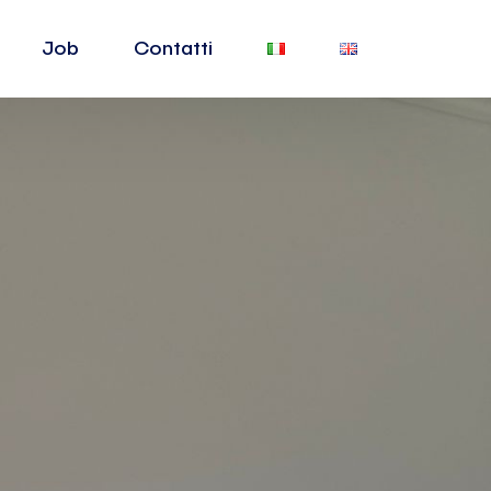
Job
Contatti