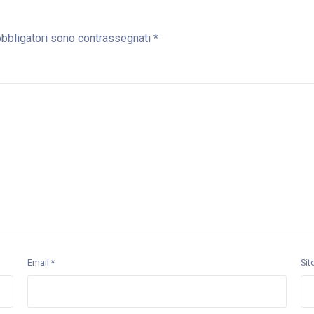
obbligatori sono contrassegnati
*
Email
*
Sit