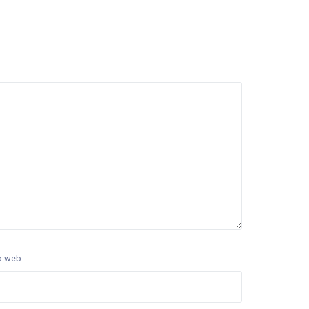
o web