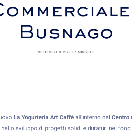
ommerciale
Busnago
SETTEMBRE 9, 2025
1 MIN READ
 nuovo
La Yogurteria Art Caffè
all’interno del
Centro 
ello sviluppo di progetti solidi e duraturi nel food r