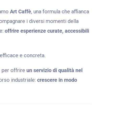
ciamo
Art Caffè
, una formula che affianca
compagnare i diversi momenti della
ne:
offrire esperienze curate, accessibili
efficace e concreta.
 per offrire
un servizio di qualità nel
orso industriale:
crescere in modo