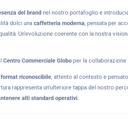
esenza del brand
nel nostro portafoglio e introdu
lità dolci una
caffetteria moderna
, pensata per ac
qualità. Un’evoluzione coerente con la nostra visio
el
Centro Commerciale Globo
per la collaborazione 
n
format riconoscibile
, attento al contesto e pensato
ura rappresenta un’ulteriore tappa del nostro perc
antenere alti standard operativi
.