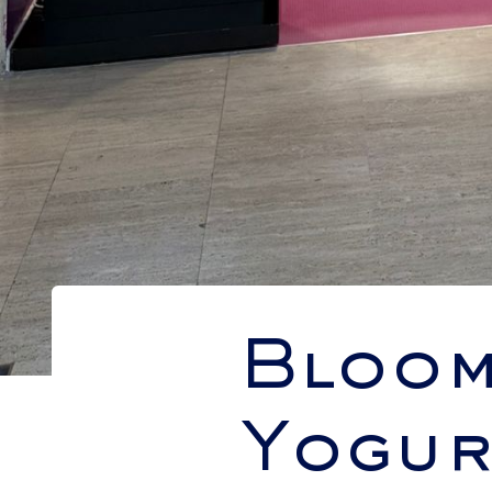
Bloom
Yogur