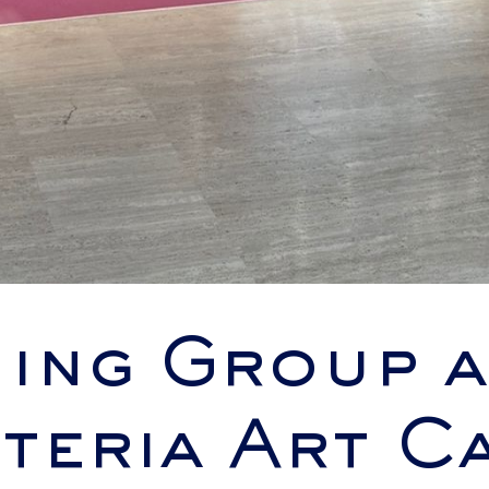
ing Group a
teria Art Ca