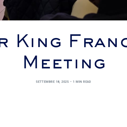
r King Franc
Meeting
SETTEMBRE 18, 2025
1 MIN READ