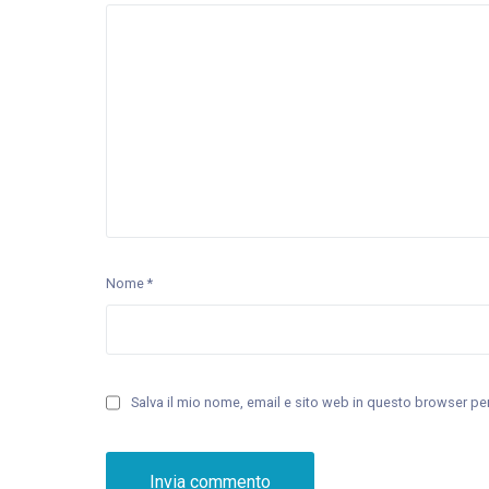
Nome
*
Salva il mio nome, email e sito web in questo browser p