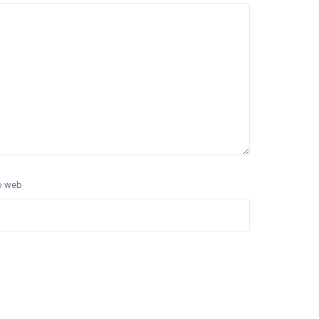
o web