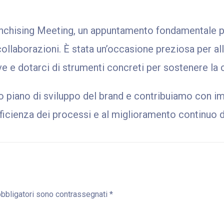
nchising Meeting, un appuntamento fondamentale per
llaborazioni. È stata un’occasione preziosa per alli
ve e dotarci di strumenti concreti per sostenere la 
 piano di sviluppo del brand e contribuiamo con im
’efficienza dei processi e al miglioramento continuo d
obbligatori sono contrassegnati
*