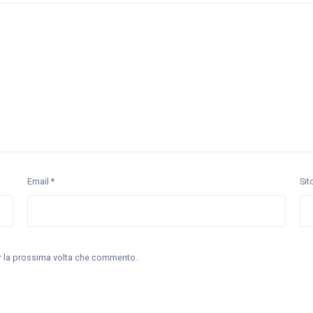
Email
*
Sit
er la prossima volta che commento.