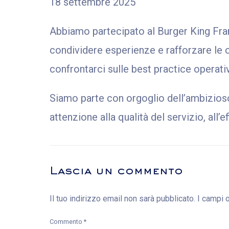
18 settembre 2025
Abbiamo partecipato al Burger King Fra
condividere esperienze e rafforzare le co
confrontarci sulle best practice operati
Siamo parte con orgoglio dell’ambizioso
attenzione alla qualità del servizio, all
Lascia un commento
Il tuo indirizzo email non sarà pubblicato.
I campi 
Commento
*