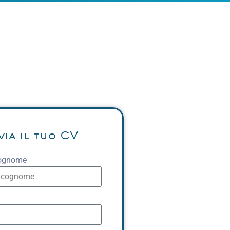
via il tuo CV
ognome