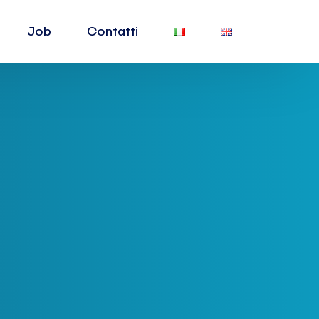
Job
Contatti