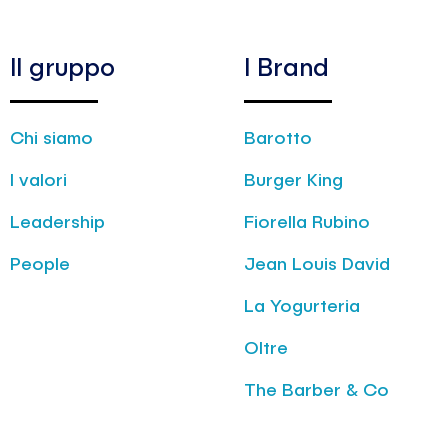
Il gruppo
I Brand
Chi siamo
Barotto
I valori
Burger King
Leadership
Fiorella Rubino
People
Jean Louis David
La Yogurteria
Oltre
The Barber & Co