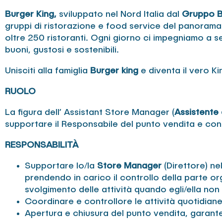
Burger King,
sviluppato nel Nord Italia dal
Gruppo B
gruppi di ristorazione e food service del panorama 
oltre 250 ristoranti. Ogni giorno ci impegniamo a ser
buoni, gustosi e sostenibili.
Unisciti alla famiglia
Burger king
e diventa il vero Ki
RUOLO
La figura dell’ Assistant Store Manager (
Assistente 
supportare il Responsabile del punto vendita e cont
RESPONSABILITÀ
Supportare lo/la
Store Manager
(Direttore) nel
prendendo in carico il controllo della parte or
svolgimento delle attività quando egli/ella non
Coordinare e controllore le attività quotidian
Apertura e chiusura del punto vendita, garan