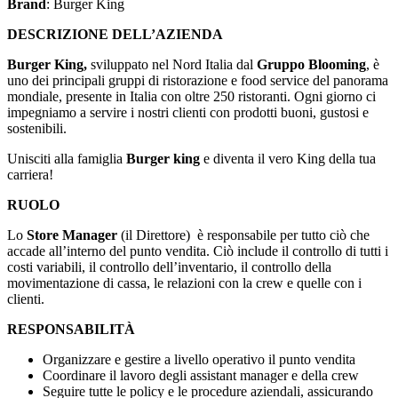
Brand
: Burger King
DESCRIZIONE DELL’AZIENDA
Burger King,
sviluppato nel Nord Italia dal
Gruppo Blooming
, è
uno dei principali gruppi di ristorazione e food service del panorama
mondiale, presente in Italia con oltre 250 ristoranti. Ogni giorno ci
impegniamo a servire i nostri clienti con prodotti buoni, gustosi e
sostenibili.
Unisciti alla famiglia
Burger king
e diventa il vero King della tua
carriera!
RUOLO
Lo
Store Manager
(il Direttore) è responsabile per tutto ciò che
accade all’interno del punto vendita. Ciò include il controllo di tutti i
costi variabili, il controllo dell’inventario, il controllo della
movimentazione di cassa, le relazioni con la crew e quelle con i
clienti.
RESPONSABILITÀ
Organizzare e gestire a livello operativo il punto vendita
Coordinare il lavoro degli assistant manager e della crew
Seguire tutte le policy e le procedure aziendali, assicurando