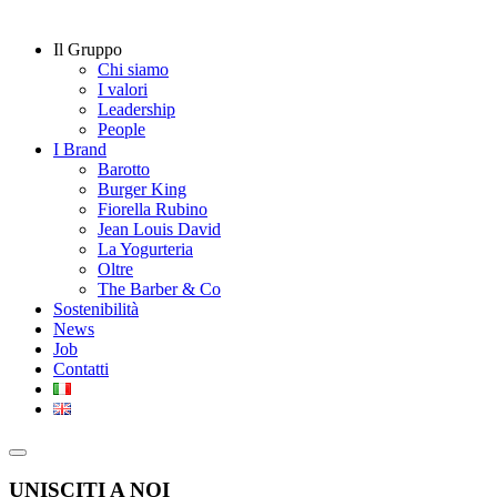
Il Gruppo
Chi siamo
I valori
Leadership
People
I Brand
Barotto
Burger King
Fiorella Rubino
Jean Louis David
La Yogurteria
Oltre
The Barber & Co
Sostenibilità
News
Job
Contatti
UNISCITI A NOI