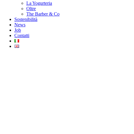
La Yogurteria
Oltre
The Barber & Co
Sostenibilità
News
Job
Contatti