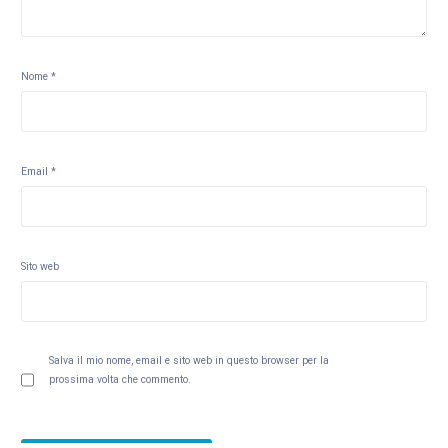
Nome
*
Email
*
Sito web
Salva il mio nome, email e sito web in questo browser per la
prossima volta che commento.