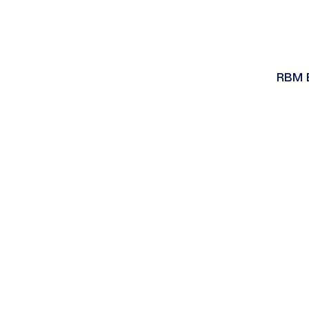
RBM E