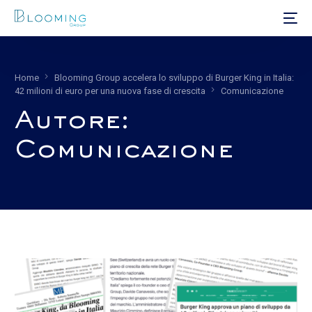
Home
Blooming Group accelera lo sviluppo di Burger King in Italia:
42 milioni di euro per una nuova fase di crescita
Comunicazione
Autore:
Comunicazione