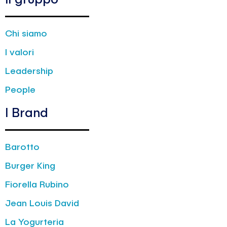
Il gruppo
Chi siamo
I valori
Leadership
People
I Brand
Barotto
Burger King
Fiorella Rubino
Jean Louis David
La Yogurteria