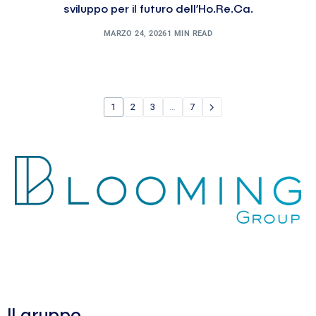
sviluppo per il futuro dell’Ho.Re.Ca.
MARZO 24, 2026
1 MIN READ
1
2
3
…
7