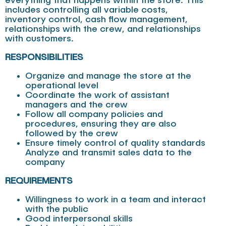
everything that happens within the store. This
includes controlling all variable costs,
inventory control, cash flow management,
relationships with the crew, and relationships
with customers.
RESPONSIBILITIES
Organize and manage the store at the
operational level
Coordinate the work of assistant
managers and the crew
Follow all company policies and
procedures, ensuring they are also
followed by the crew
Ensure timely control of quality standards
Analyze and transmit sales data to the
company
REQUIREMENTS
Willingness to work in a team and interact
with the public
Good interpersonal skills